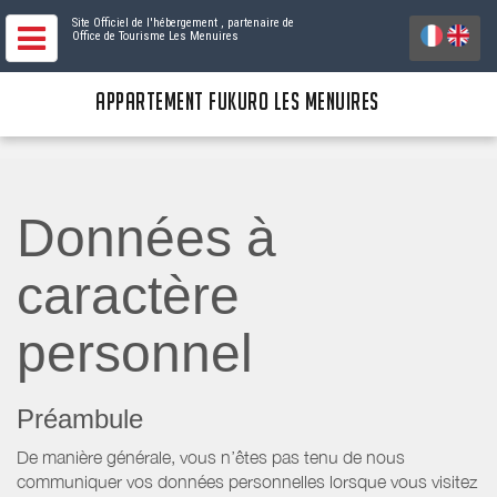
Site Officiel de l'hébergement
, partenaire de
Office de Tourisme Les Menuires
APPARTEMENT FUKURO LES MENUIRES
Données à
caractère
personnel
Préambule
De manière générale, vous n’êtes pas tenu de nous
communiquer vos données personnelles lorsque vous visitez