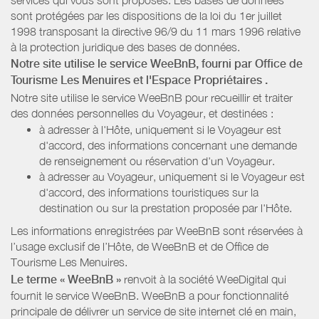
sont protégées par les dispositions de la loi du 1er juillet
1998 transposant la directive 96/9 du 11 mars 1996 relative
à la protection juridique des bases de données.
Notre site utilise le service WeeBnB, fourni par
Office de
Tourisme Les Menuires
et l'Espace Propriétaires
.
Notre site utilise le service WeeBnB pour recueillir et traiter
des données personnelles du Voyageur, et destinées :
à adresser à l'Hôte, uniquement si le Voyageur est
d'accord, des informations concernant une demande
de renseignement ou réservation d'un Voyageur.
à adresser au Voyageur, uniquement si le Voyageur est
d'accord, des informations touristiques sur la
destination ou sur la prestation proposée par l'Hôte.
Les informations enregistrées par WeeBnB sont réservées à
l’usage exclusif de l’Hôte, de WeeBnB et de
Office de
Tourisme Les Menuires
.
Le terme « WeeBnB »
renvoit à la société WeeDigital qui
fournit le service WeeBnB. WeeBnB a pour fonctionnalité
principale de délivrer un service de site internet clé en main,