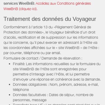
services WeeBnB:
Accédez aux Conditions générales
WeeBnB (cliquez-ici).
Traitement des données du Voyageur
Conformément à l'article 13 du «Règlement Général de
Protection des données», le Voyageur bénéficie d’un droit
d’accès, rectification et de suppression sur les informations
qui le concerne, qu’il peut exercer en adressant à l’Hôte via
les coordonnées affichées sur le « site WeeBnB » de l’Hôte :
par courrier, téléphone ou par email.
Formulaire de contact / Demande de réservation :
Finalité: Les informations recueillies sur le formulaire du
site WeeBnB de l’Hôte sont enregistrées pour
permettre d’interagir avec l’Hôte, et lui permettre
d’envoyer une réponse en cohérence avec la demande.
Données obligatoires : Nom, prénom, adresse, e-mail,
téléphone
Données facultatives : Dates de séjour, nombre de
personnes, message
Transferts hors UE : Les données sont stockées sur le